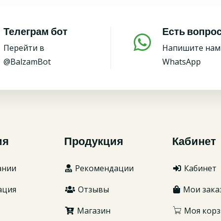
Телеграм бот
Есть вопро
Перейти в
Напишите нам
@BalzamBot
WhatsApp
ия
Продукция
Кабинет
ании
Рекомендации
Кабинет
ация
Отзывы
Мои зака
Магазин
Моя корз