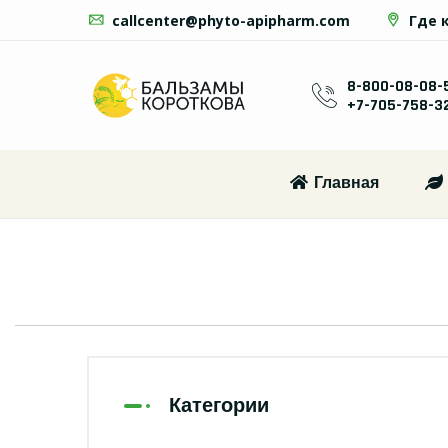
callcenter@phyto-apipharm.com
Где 
8-800-08-08-
+7-705-758-3
Главная
Категории