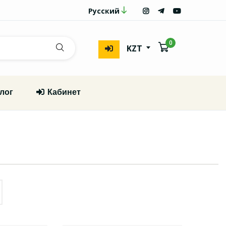
Русский
0
KZT
лог
Кабинет