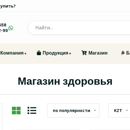
купить?
558
2-99
Компания
Продукция
Магазин
Б
Магазин здоровья
по популярности
KZT