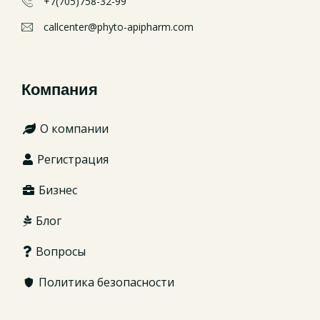
+7(705)758-32-99
callcenter@phyto-apipharm.com
Компания
О компании
Регистрация
Бизнес
Блог
Вопросы
Политика безопасности