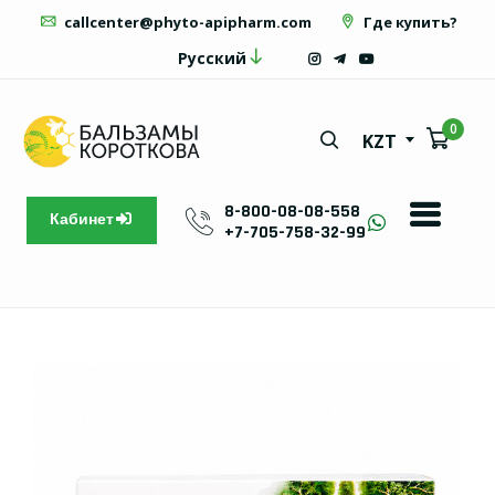
callcenter@phyto-apipharm.com
Где купить?
Русский
0
KZT
8-800-08-08-558
Кабинет
+7-705-758-32-99