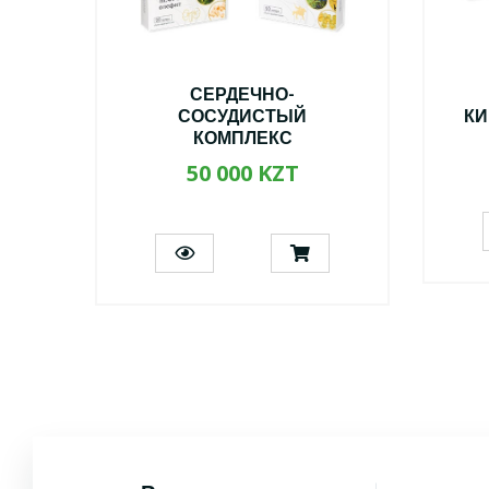
С
СЕРДЕЧНО-
СОСУДИСТЫЙ
КИ
КОМПЛЕКС
50 000 KZT