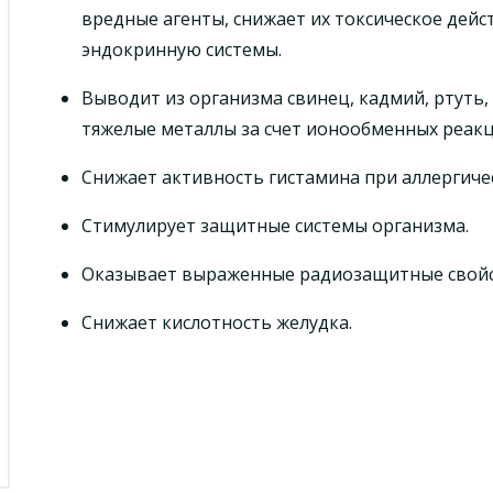
вредные агенты, снижает их токсическое дей
эндокринную системы.
Выводит из организма свинец, кадмий, ртуть, 
тяжелые металлы за счет ионообменных реакц
Снижает активность гистамина при аллергичес
Стимулирует защитные системы организма.
Оказывает выраженные радиозащитные свойс
Снижает кислотность желудка.