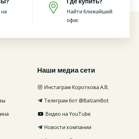
сы?
Где купить?
 на
Найти ближайший
офис
Наши медиа сети
Инстаграм Короткова А.В.
зы
Телеграм бот @BalzamBot
ина
Видео на YouTube
Новости компании