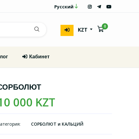
Русский
0
KZT
лог
Кабинет
СОРБОЛЮТ
10 000 KZT
атегория:
СОРБОЛЮТ и КАЛЬЦИЙ