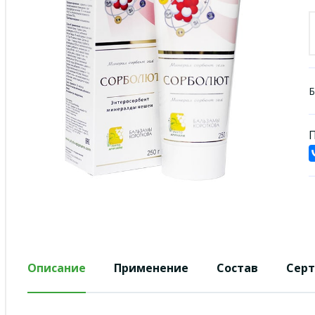
Б
П
Описание
Применение
Состав
Сер