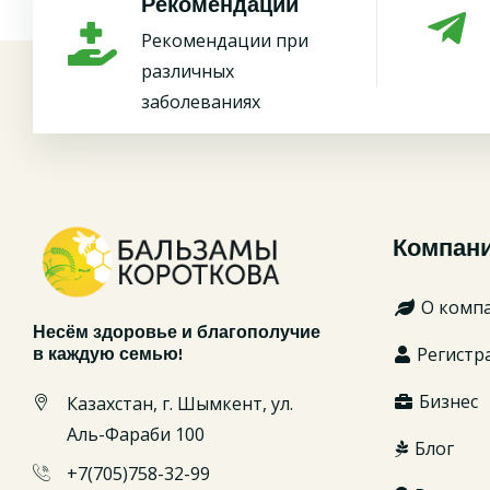
Рекомендации
Рекомендации при
различных
заболеваниях
Компан
О комп
Несём здоровье и благополучие
Регистр
в каждую семью!
Бизнес
Казахстан, г. Шымкент, ул.
Аль-Фараби 100
Блог
+7(705)758-32-99