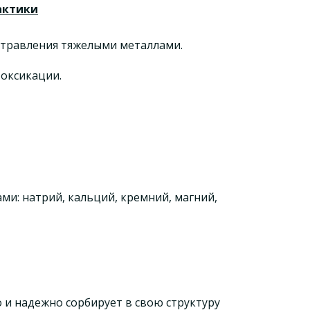
актики
травления тяжелыми металлами.
токсикации.
и: натрий, кальций, кремний, магний,
 и надежно сорбирует в свою структуру