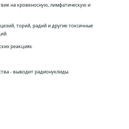
ствие на кровеносную, лимфатическую и
цезий, торий, радий и другие токсичные
ий.
ких реакциях.
тва - выводит радионуклиды.