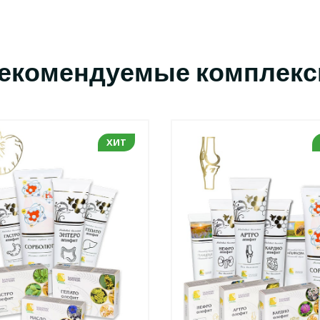
екомендуемые комплек
ХИТ