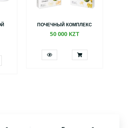
ОЙ
ПОЧЕЧНЫЙ КОМПЛЕКС
А
50 000 KZT