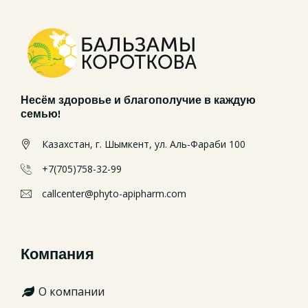
Несём здоровье и благополучие в каждую
семью!
Казахстан, г. Шымкент, ул. Аль-Фараби 100
+7(705)758-32-99
callcenter@phyto-apipharm.com
Компания
О компании