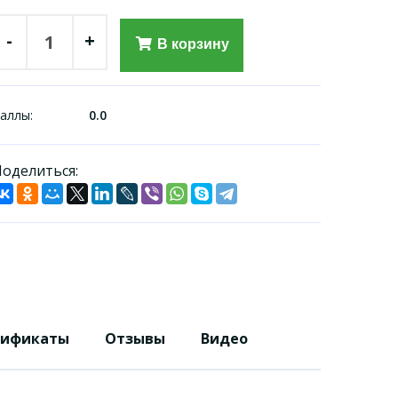
-
+
В корзину
аллы:
0.0
оделиться:
тификаты
Отзывы
Видео