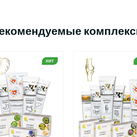
екомендуемые комплек
ХИТ