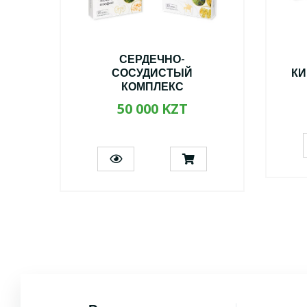
С
СЕРДЕЧНО-
СОСУДИСТЫЙ
КИ
КОМПЛЕКС
50 000 KZT