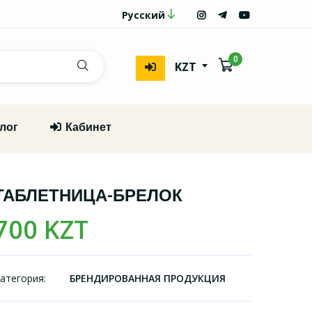
Русский
0
KZT
лог
Кабинет
ТАБЛЕТНИЦА-БРЕЛОК
700 KZT
атегория:
БРЕНДИРОВАННАЯ ПРОДУКЦИЯ