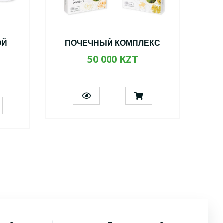
ОЙ
ПОЧЕЧНЫЙ КОМПЛЕКС
А
50 000 KZT