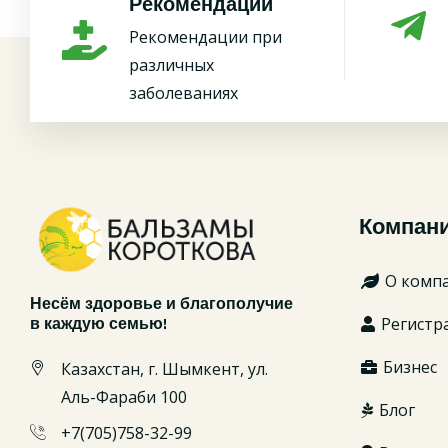
Рекомендации
Рекомендации при
различных
заболеваниях
Компан
О комп
Несём здоровье и благополучие
Регистр
в каждую семью!
Бизнес
Казахстан, г. Шымкент, ул.
Аль-Фараби 100
Блог
+7(705)758-32-99