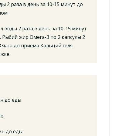
ы 2 раза в день за 10-15 минут до
ном.
л воды 2 раза в день за 10-15 минут
 Рыбий жир Омега-3 по 2 капсулы 2
-3 часа до приема Кальций геля.
жке.
ин до еды
е.
ин до еды