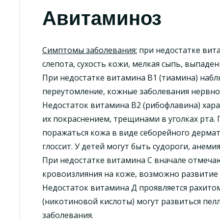
Авитаминоз
Симптомы заболевания:
при недостатке вита
слепота, сухость кожи, мелкая сыпь, выпаден
При недостатке витамина В1 (тиамина) наб
переутомление, кожные заболевания нервно
Недостаток витамина В2 (рибофлавина) харак
их покраснением, трещинами в уголках рта.
поражаться кожа в виде себорейного дермат
глоссит. У детей могут быть судороги, анемия
При недостатке витамина С вначале отмеча
кровоизлияния на коже, возможно развитие 
Недостаток витамина Д проявляется рахитом
(никотиновой кислоты) могут развиться пел
заболевания.