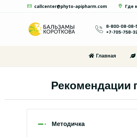
callcenter@phyto-apipharm.com
Где 
8-800-08-08-
+7-705-758-3
Главная
Рекомендации 
Методичка