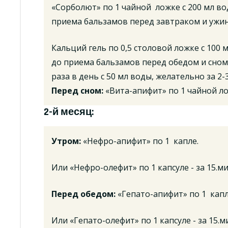
«Сорболют» по 1 чайной ложке с 200 мл вод
приема бальзамов перед завтраком и ужи
Кальций гель по 0,5 столовой ложке с 100 м
до приема бальзамов перед обедом и сном.
раза в день с 50 мл воды, желательно за 2
Перед сном:
«Вита-апифит» по 1 чайной ло
2-й месяц:
Утром:
«Нефро-апифит» по 1 капле.
Или «Нефро-олефит» по 1 капсуле - за 15.м
Перед обедом:
«Гепато-апифит» по 1 капл
Или «Гепато-олефит» по 1 капсуле - за 15.м