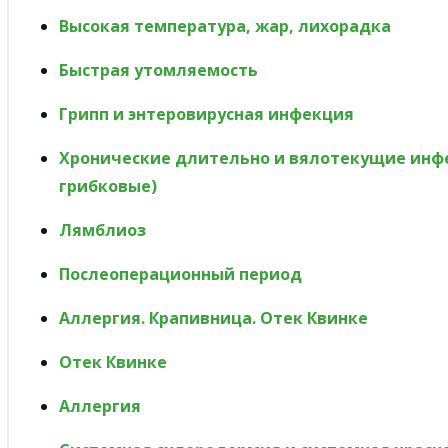
Высокая температура, жар, лихорадка
Быстрая утомляемость
Грипп и энтеровирусная инфекция
Хронические длительно и вялотекущие инфе
грибковые)
Лямблиоз
Послеоперационный период
Аллергия. Крапивница. Отек Квинке
Отек Квинке
Аллергия