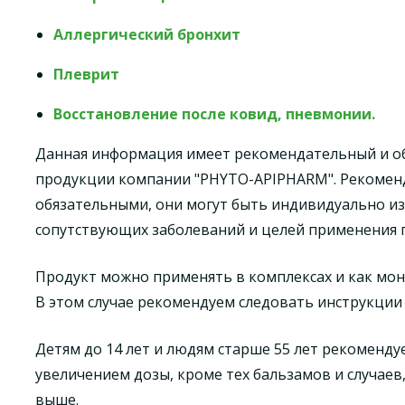
Аллергический бронхит
Плеврит
Восстановление после ковид, пневмонии.
Данная информация имеет рекомендательный и 
продукции компании "PHYTO-APIPHARM". Рекомен
обязательными, они могут быть индивидуально и
сопутствующих заболеваний и целей применения 
Продукт можно применять в комплексах и как мон
В этом случае рекомендуем следовать инструкции
Детям до 14 лет и людям старше 55 лет рекоменд
увеличением дозы, кроме тех бальзамов и случаев
выше.