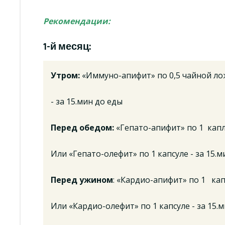
Рекомендации:
1-й месяц:
Утром:
«Иммуно-апифит» по 0,5 чайной ло
- за 15.мин до еды
Перед обедом:
«Гепато-апифит» по 1 капл
Или «Гепато-олефит» по 1 капсуле - за 15.м
Перед ужином
: «Кардио-апифит» по 1 кап
Или «Кардио-олефит» по 1 капсуле - за 15.