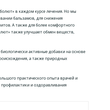
болют» в каждом курсе лечения. Но мы
вании бальзамов, для снижения
зитов. А также для более комфортного
олют» также улучшает обмен веществ,
биологически активные добавки на основе
роисхождения, а также природных
ольшого практического опыта врачей и
 профилактики и оздоравливания