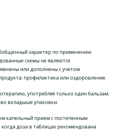
обобщенный характер по применению
дованные схемы не являются
зменены или дополнены с учетом
продукта: профилактика или оздоровление.
отерапию, употребляя только один бальзам.
 во вкладыше упаковки.
уем капельный прием с постепенным
, когда доза в таблицах рекомендована