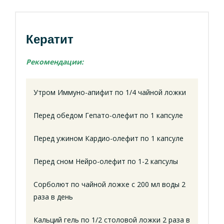
Кератит
Рекомендации:
Утром Иммуно-апифит по 1/4 чайной ложки
Перед обедом Гепато-олефит по 1 капсуле
Перед ужином Кардио-олефит по 1 капсуле
Перед сном Нейро-олефит по 1-2 капсулы
Сорболют по чайной ложке с 200 мл воды 2
раза в день
Кальций гель по 1/2 столовой ложки 2 раза в