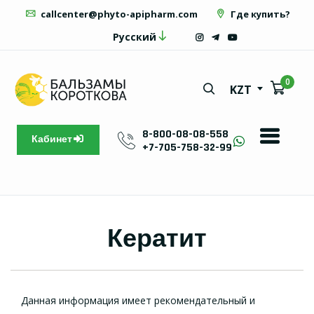
callcenter@phyto-apipharm.com
Где купить?
Русский
0
KZT
8-800-08-08-558
Кабинет
+7-705-758-32-99
Кератит
Данная информация имеет рекомендательный и