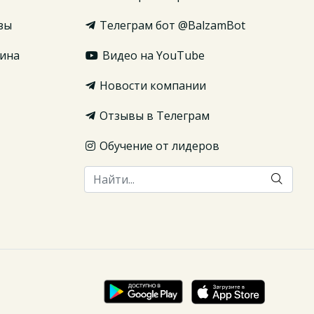
зы
Телеграм бот @BalzamBot
ина
Видео на YouTube
Новости компании
Отзывы в Телеграм
Обучение от лидеров