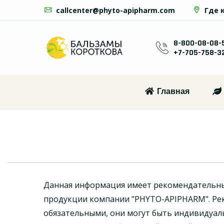
callcenter@phyto-apipharm.com
Где 
8-800-08-08-
+7-705-758-3
Главная
Данная информация имеет рекомендательн
продукции компании "PHYTO-APIPHARM". Ре
обязательными, они могут быть индивидуал