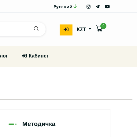
Русский
0
KZT
лог
Кабинет
Методичка