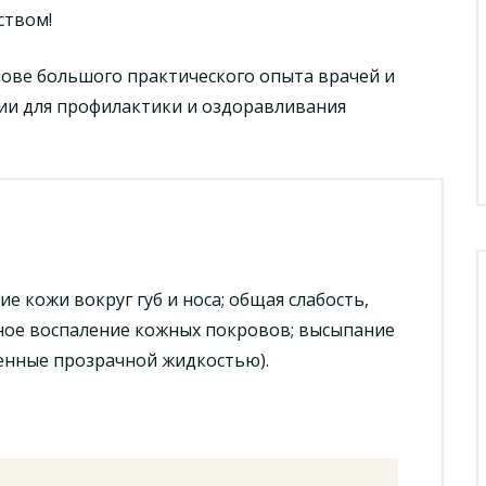
ством!
ове большого практического опыта врачей и
ии для профилактики и оздоравливания
ие кожи вокруг губ и носа; общая слабость,
ное воспаление кожных покровов; высыпание
енные прозрачной жидкостью).