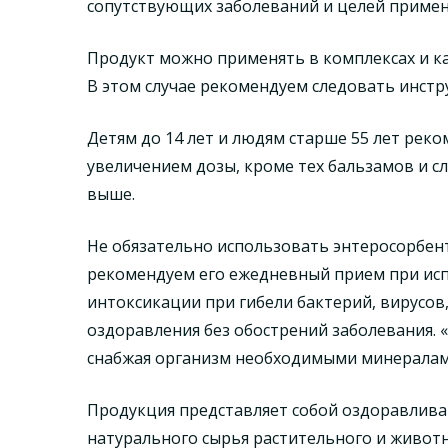
сопутствующих заболеваний и целей примен
Продукт можно применять в комплексах и ка
В этом случае рекомендуем следовать инстр
Детям до 14 лет и людям старше 55 лет рек
увеличением дозы, кроме тех бальзамов и с
выше.
Не обязательно использовать энтеросорбент
рекомендуем его ежедневный прием при исп
интоксикации при гибели бактерий, вирусов,
оздоравления без обострений заболевания. 
снабжая организм необходимыми минералам
Продукция представляет собой оздоравлива
натурального сырья растительного и живот