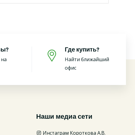
сы?
Где купить?
 на
Найти ближайший
офис
Наши медиа сети
Инстаграм Короткова А.В.