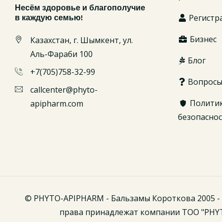
Несём здоровье и благополучие
Регистр
в каждую семью!
Бизнес
Казахстан, г. Шымкент, ул.
Аль-Фараби 100
Блог
+7(705)758-32-99
Вопрос
callcenter@phyto-
Полити
apipharm.com
безопасно
© PHYTO-APIPHARM - Бальзамы Короткова 2005 - 
права принадлежат компании ТОО "PHY