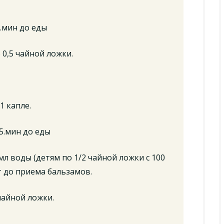
5.мин до еды
0,5 чайной ложки.
1 капле.
15.мин до еды
мл воды (детям по 1/2 чайной ложки с 100
ут до приема бальзамов.
чайной ложки.