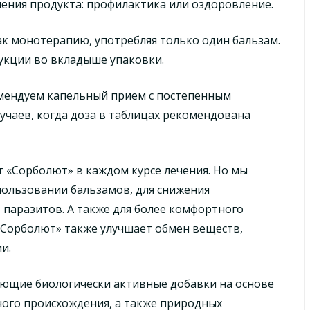
ения продукта: профилактика или оздоровление.
к монотерапию, употребляя только один бальзам.
укции во вкладыше упаковки.
омендуем капельный прием с постепенным
лучаев, когда доза в таблицах рекомендована
 «Сорболют» в каждом курсе лечения. Но мы
ользовании бальзамов, для снижения
 паразитов. А также для более комфортного
«Сорболют» также улучшает обмен веществ,
и.
ющие биологически активные добавки на основе
ного происхождения, а также природных