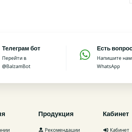
Телеграм бот
Есть вопро
Перейти в
Напишите нам
@BalzamBot
WhatsApp
ия
Продукция
Кабинет
ании
Рекомендации
Кабинет