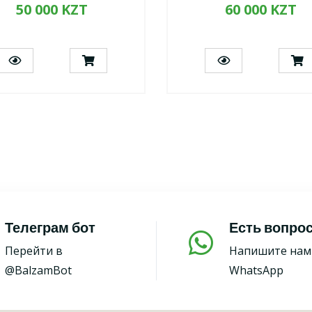
50 000 KZT
60 000 KZT
Телеграм бот
Есть вопро
Перейти в
Напишите нам
@BalzamBot
WhatsApp