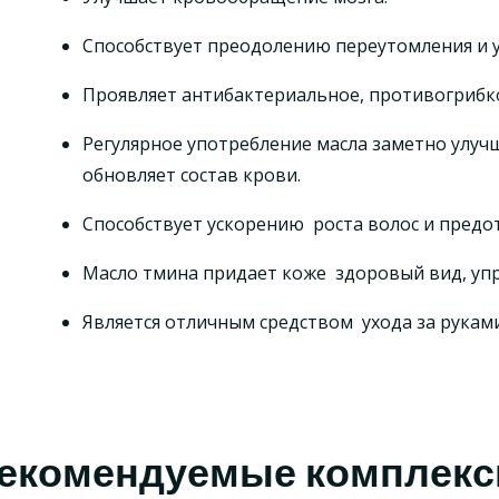
Способствует преодолению переутомления и у
Проявляет антибактериальное, противогрибко
Регулярное употребление масла заметно улучш
обновляет состав крови.
Способствует ускорению роста волос и пред
Масло тмина придает коже здоровый вид, упр
Является отличным средством ухода за руками
екомендуемые комплек