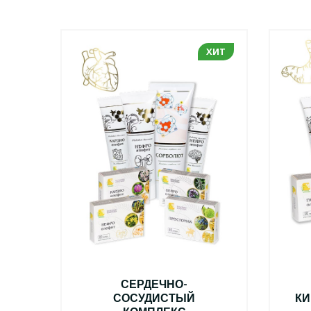
ХИТ
ХИТ
С
СЕРДЕЧНО-
СОСУДИСТЫЙ
КИ