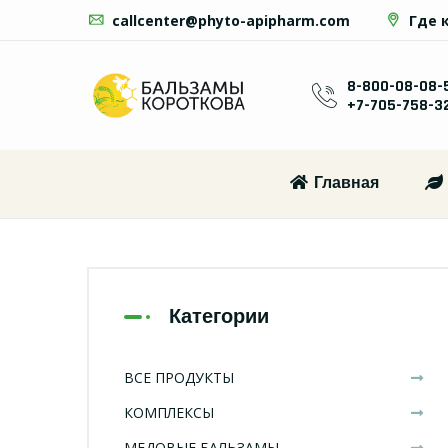
callcenter@phyto-apipharm.com
Где 
8-800-08-08-
+7-705-758-3
Главная
Категории
ВСЕ ПРОДУКТЫ
КОМПЛЕКСЫ
МЕДОВЫЕ БАЛЬЗАМЫ