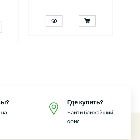
сы?
Где купить?
 на
Найти ближайший
офис