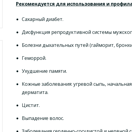
Рекомендуется для использования и профил
Сахарный диабет.
Дисфункция репродуктивной системы мужского
Болезни дыхательных путей (гайморит, бронхи
Геморрой.
Ухудшение памяти.
Кожные заболевания: угревой сыпь, начальная
дерматита.
Цистит.
Выпадение волос.
Заболевания сердечно-сосудистой и нервной с