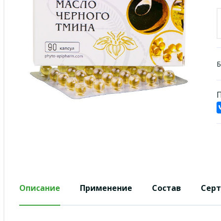
Б
П
Описание
Применение
Состав
Сер