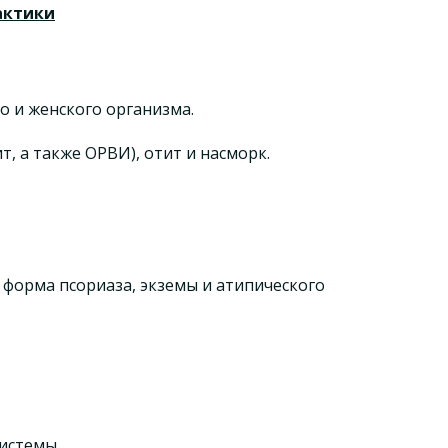
актики
 и женского организма.
т, а также ОРВИ), отит и насморк.
 форма псориаза, экземы и атипического
истемы.