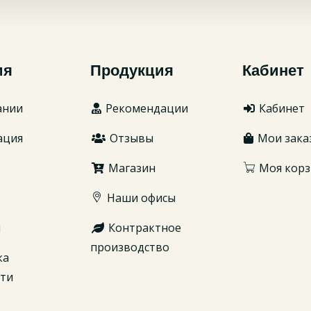
ия
Продукция
Кабинет
ании
Рекомендации
Кабинет
ация
Отзывы
Мои зака
Магазин
Моя корз
Наши офисы
ы
Контрактное
производство
ка
сти