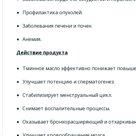
Профилактика опухолей.
Заболевания печени и почек.
Анемия.
Действие продукта
Тминное масло эффективно понижает повышен
Улучшает потенцию и сперматогенез.
Стабилизирует менструальный цикл.
Снимает воспалительные процессы.
Оказывает бронхорасширяющий и отхаркива
Улучшает кровообращение мозга.