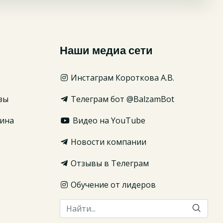
Наши медиа сети
Инстаграм Короткова А.В.
зы
Телеграм бот @BalzamBot
ина
Видео на YouTube
Новости компании
Отзывы в Телеграм
Обучение от лидеров