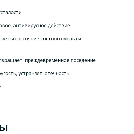
сталости.
вое, антивирусное действие.
ается состояние костного мозга и
отвращает преждевременное поседение.
угость, устраняет отечность.
.
сы