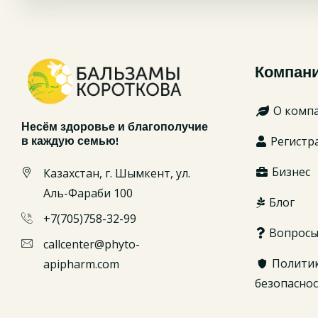
Компан
О комп
Несём здоровье и благополучие
Регистр
в каждую семью!
Бизнес
Казахстан, г. Шымкент, ул.
Аль-Фараби 100
Блог
+7(705)758-32-99
Вопрос
callcenter@phyto-
Полити
apipharm.com
безопасно